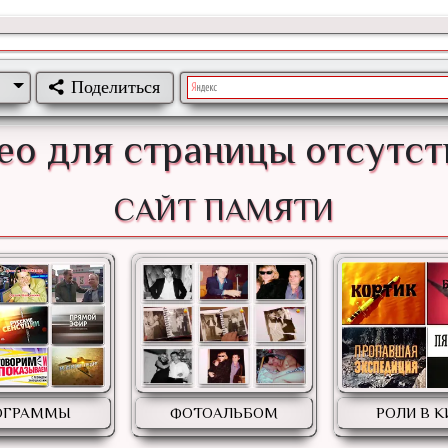
Поделиться
ео для страницы отсутст
САЙТ ПАМЯТИ
ОГРАММЫ
ФОТОАЛЬБОМ
РОЛИ В 