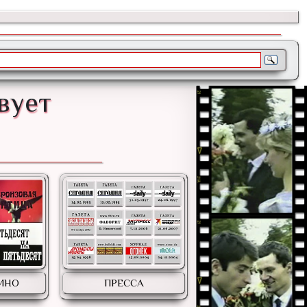
вует
КИНО
ПРЕССА