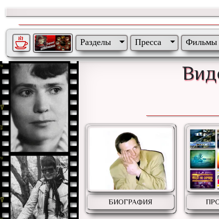
Разделы
Пресса
Фильмы
Вид
БИОГРАФИЯ
ПР