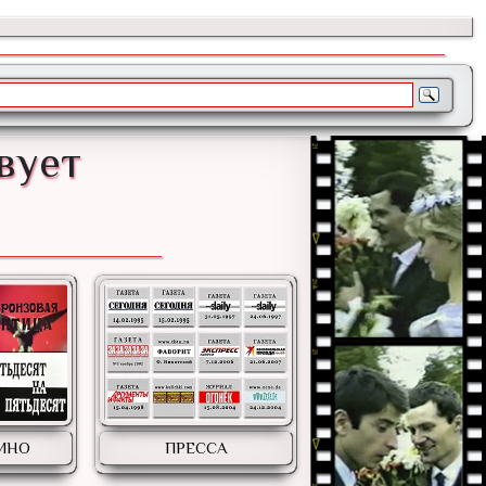
вует
КИНО
ПРЕССА