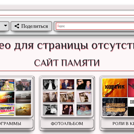
Поделиться
ео для страницы отсутст
САЙТ ПАМЯТИ
ОГРАММЫ
ФОТОАЛЬБОМ
РОЛИ В 