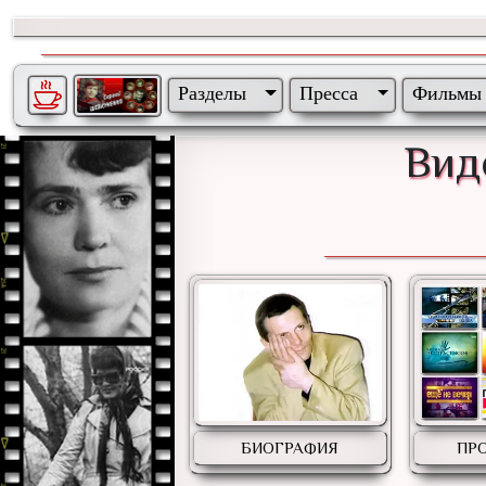
Разделы
Пресса
Фильмы
Вид
БИОГРАФИЯ
ПР