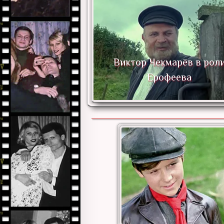
Кадр из фильма
«Бронзовая птица»