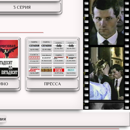
3 СЕРИЯ
КИНО
ПРЕССА