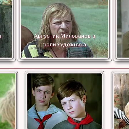
Августин Милованов в
роли художника