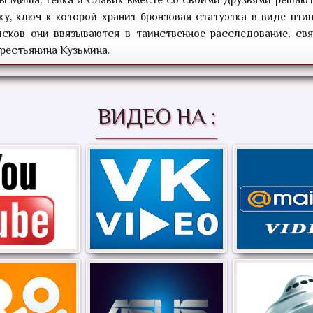
ку, ключ к которой хранит бронзовая статуэтка в виде пти
исков они ввязываются в таинственное расследование, свя
рестьянина Кузьмина.
ВИДЕО НА :