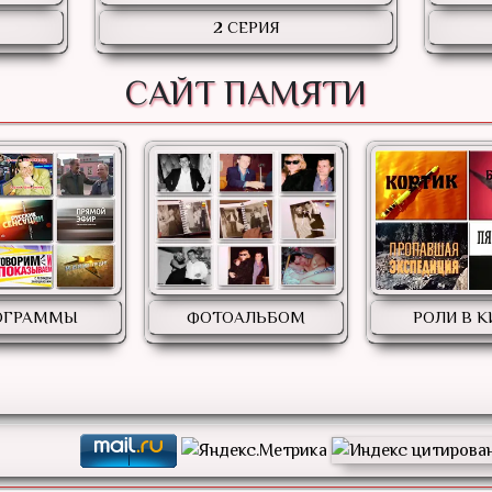
2 СЕРИЯ
САЙТ ПАМЯТИ
ОГРАММЫ
ФОТОАЛЬБОМ
РОЛИ В 