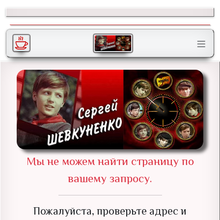
Мы не можем найти страницу по
вашему запросу.
Пожалуйста, проверьте адрес и