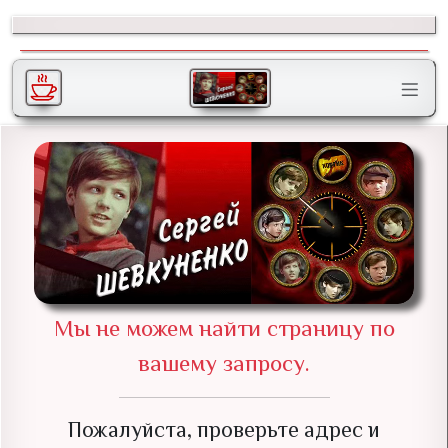
Мы не можем найти страницу по
вашему запросу.
Пожалуйста, проверьте адрес и