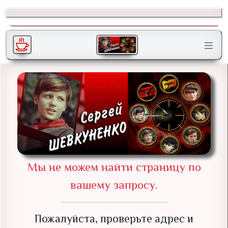
Мы не можем найти страницу по
вашему запросу.
Пожалуйста, проверьте адрес и