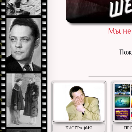
Мы не 
Пож
БИОГРАФИЯ
ПР