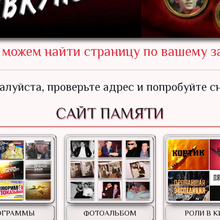
можем найти страницу по вашему з
алуйста, проверьте адрес и попробуйте сн
САЙТ ПАМЯТИ
ОГРАММЫ
ФОТОАЛЬБОМ
РОЛИ В 