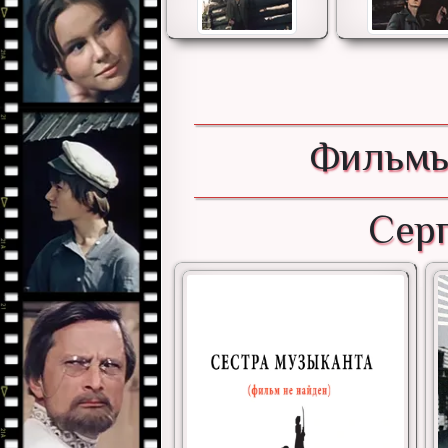
Фильмы
Серг