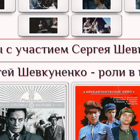
 с участием Сергея Шев
ей Шевкуненко - роли в