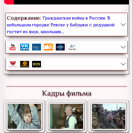
Содержание:
Гражданская война в России. В
небольшом городке Ревске у бабушки с дедушкой
гостит их внук, школьник...
Кадры фильма