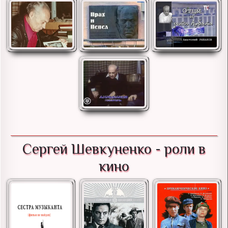
Сергей Шевкуненко - роли в
кино