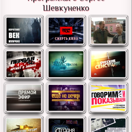
Шевкуненко