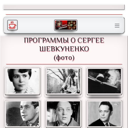
ПРОГРАММЫ О СЕРГЕЕ
ШЕВКУНЕНКО
(фото)