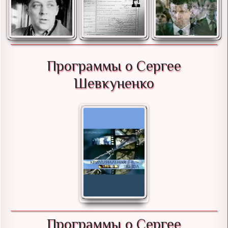
Программы о Сергее
Шевкуненко
Программы о Сергее