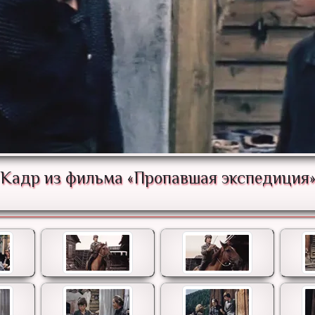
Кадр из фильма «Пропавшая экспедиция