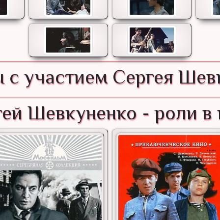
 с участием Сергея Шев
ей Шевкуненко - роли в