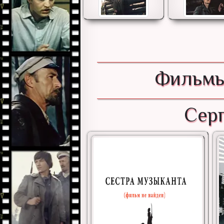
Фильмы
Серг