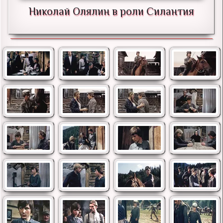
Николай Олялин в роли Силантия