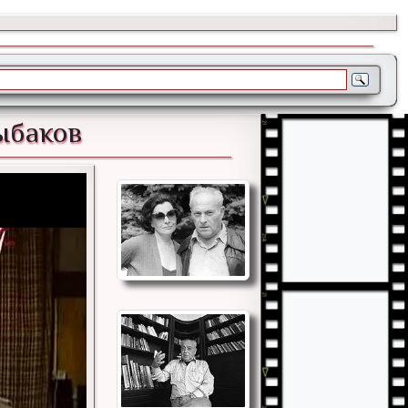
ыбаков