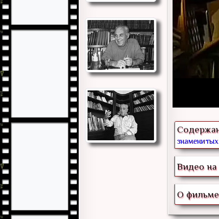
Содержа
знаменитых 
Видео на 
О фильме 