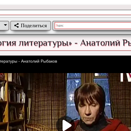
Поделиться
огия литературы» - Анатолий Р