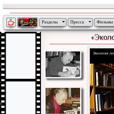
Разделы
Пресса
Фильмы
«Экол