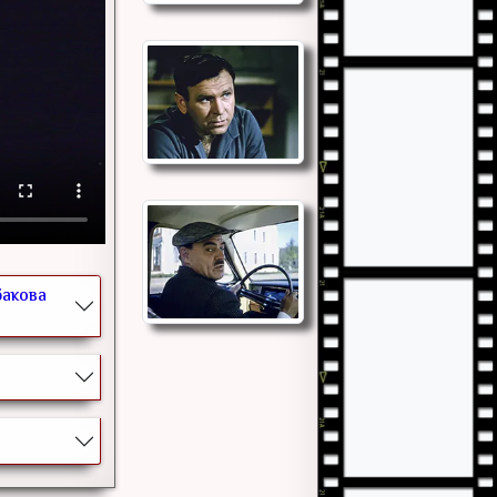
бакова