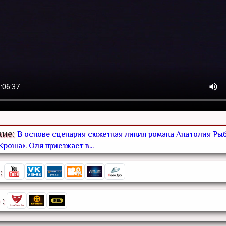
ние:
В основе сценария сюжетная линия романа Анатолия Ры
роша». Оля приезжает в...
:
: