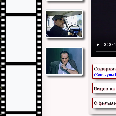
Содержа
«Каникулы К
Видео на 
О фильме 