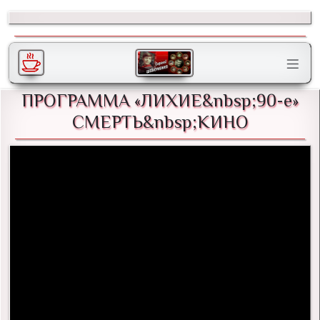
ПРОГРАММА «ЛИХИЕ&nbsp;90-е»
СМЕРТЬ&nbsp;КИНО