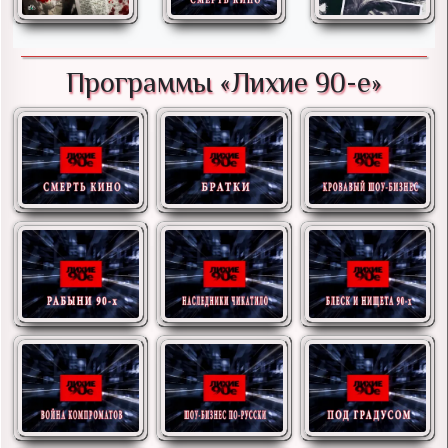
Программы «Лихие 90-е»