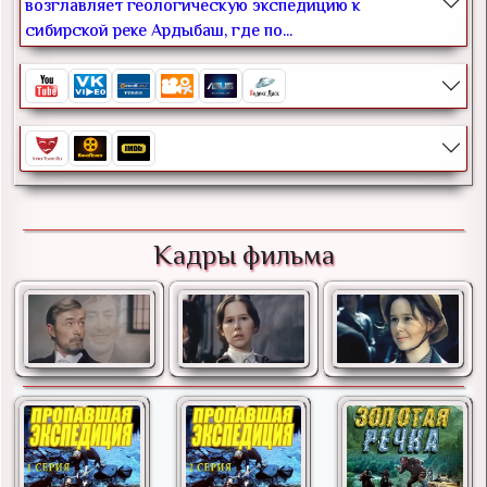
возглавляет геологическую экспедицию к
сибирской реке Ардыбаш, где по...
Кадры фильма