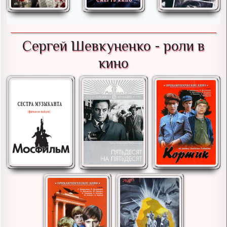
Сергей Шевкуненко - роли в
кино